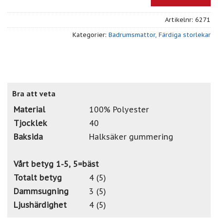
Artikelnr:
6271
Kategorier:
Badrumsmattor
,
Färdiga storlekar
Bra att veta
Material
100% Polyester
Tjocklek
40
Baksida
Halksäker gummering
Vårt betyg 1-5, 5=bäst
Totalt betyg
4 (5)
Dammsugning
3 (5)
Ljushärdighet
4 (5)