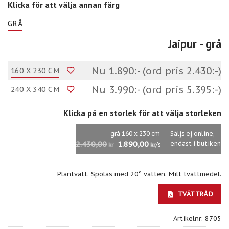
Klicka för att välja annan färg
GRÅ
Jaipur
- grå
Nu 1.890:- (ord pris 2.430:-)
160 X 230 CM
Nu 3.990:- (ord pris 5.395:-)
240 X 340 CM
Klicka på en storlek för att välja storleken
grå 160 x 230 cm
Säljs ej online,
2.430,00
1.890,00
endast i butiken
/st
kr
kr
Plantvätt. Spolas med 20° vatten. Milt tvättmedel.
TVÄTTRÅD
Artikelnr:
8705