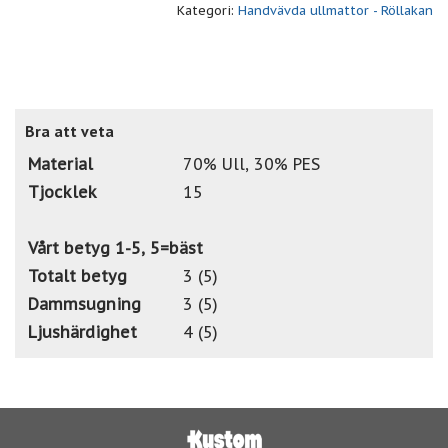
Kategori:
Handvävda ullmattor - Röllakan
Bra att veta
Material
70% Ull, 30% PES
Tjocklek
15
Vårt betyg 1-5, 5=bäst
Totalt betyg
3 (5)
Dammsugning
3 (5)
Ljushärdighet
4 (5)