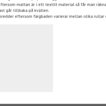
ftersom mattan är i ett textilt material så får man räk
st går tillbaka på kvällen.
redder eftersom färgbaden varierar mellan olika rullar