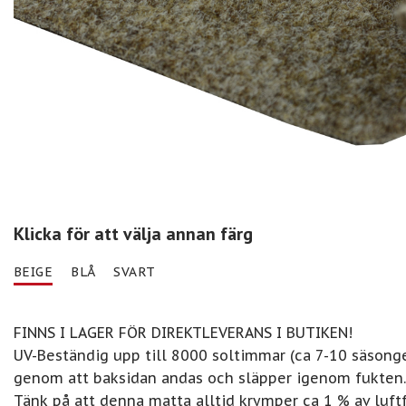
Klicka för att välja annan färg
BEIGE
BLÅ
SVART
FINNS I LAGER FÖR DIREKTLEVERANS I BUTIKEN!
UV-Beständig upp till 8000 soltimmar (ca 7-10 säsong
genom att baksidan andas och släpper igenom fukten. P
Tänk på att denna matta alltid krymper ca 1 % av luf