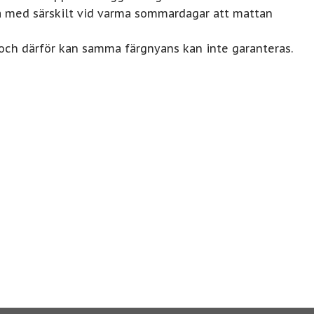
na med särskilt vid varma sommardagar att mattan
 och därför kan samma färgnyans kan inte garanteras.