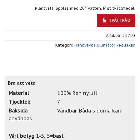
Plantvätt. Spolas med 20° vatten. Milt tvättmedel.
TVÄTTRÅD
Artikelnr:
2793
Kategori:
Handvävda ullmattor - Röllakan
Bra att veta
Material
100% Ren ny ull
Tjocklek
7
Baksida
Vändbar. Båda sidorna kan
användas.
Vårt betyg 1-5, 5=bäst