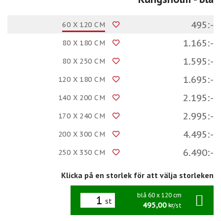
495:-
60 X 120 CM
1.165:-
80 X 180 CM
1.595:-
80 X 250 CM
1.695:-
120 X 180 CM
2.195:-
140 X 200 CM
2.995:-
170 X 240 CM
4.495:-
200 X 300 CM
6.490:-
250 X 350 CM
Klicka på en storlek för att välja storleken
blå 60 x 120 cm
st
495,00
/st
kr