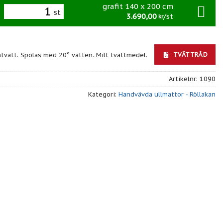
grafit 140 x 200 cm
st
3.690,00
/st
kr
TVÄTTRÅD
ntvätt. Spolas med 20° vatten. Milt tvättmedel.
Artikelnr:
1090
Kategori:
Handvävda ullmattor - Röllakan