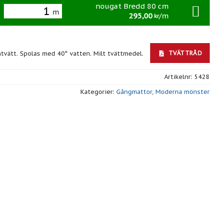
nougat Bredd 80 cm
m
295,00
/m
kr
TVÄTTRÅD
ntvätt. Spolas med 40° vatten. Milt tvättmedel.
Artikelnr:
5428
Kategorier:
Gångmattor
,
Moderna mönster