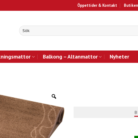
Öppettider & Kontakt
Butiken
kningsmattor
Balkong – Altanmattor
Nyheter
B