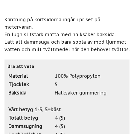
Kantning på kortsidorna ingår i priset på
metervaran.
En lugn slitstark matta med halksäker baksida.
Lätt att dammsuga och bara spola av med ljummet
vatten och milt tvättmedel när den behöver tvättas.
Bra att veta
Material
100% Polypropylen
Tjocklek
5
Baksida
Halksäker gummering
Vårt betyg 1-5, 5=bäst
Totalt betyg
4 (5)
Dammsugning
4 (5)