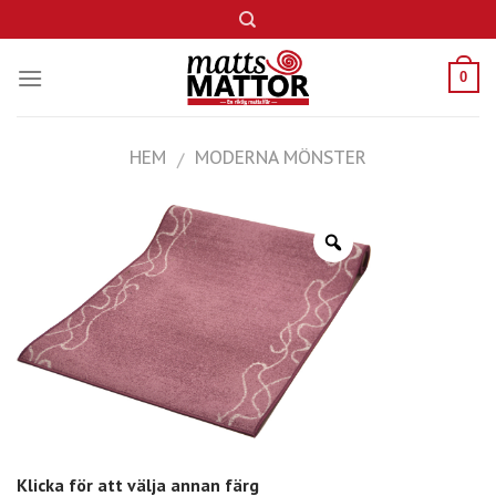
Skip
to
content
0
HEM
MODERNA MÖNSTER
/
Klicka för att välja annan färg