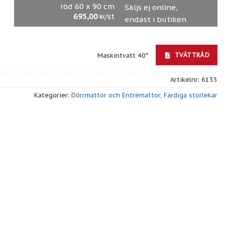
röd 60 x 90 cm
Säljs ej online,
695,00
/st
kr
endast i butiken
TVÄTTRÅD
Maskintvätt 40°
Artikelnr:
6135
Kategorier:
Dörrmattor och Entrémattor
,
Färdiga storlekar