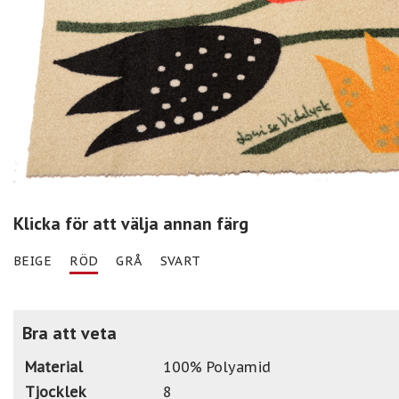
Klicka för att välja annan färg
BEIGE
RÖD
GRÅ
SVART
Bra att veta
Material
100% Polyamid
Tjocklek
8