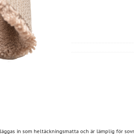
äggas in som heltäckningsmatta och är lämplig för sovru