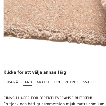
Klicka för att välja annan färg
LJUSGRÅ
SAND
GRAFIT
LIN
PETROL
SVART
FINNS I LAGER FÖR DIREKTLEVERANS I BUTIKEN!
En tjock och härligt sammetslen mjuk matta som kan l