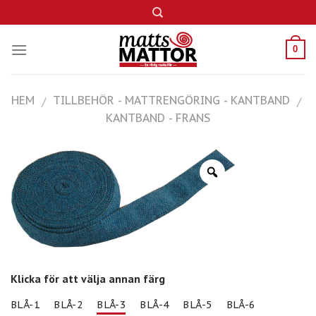
Skip
to
content
0
HEM
TILLBEHÖR - MATTRENGÖRING - KANTBAND
/
/
KANTBAND - FRANS
Klicka för att välja annan färg
BLÅ-1
BLÅ-2
BLÅ-3
BLÅ-4
BLÅ-5
BLÅ-6