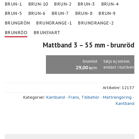
BRUN-1
BRUN-10
BRUN-2
BRUN-3
BRUN-4
BRUN-5
BRUN-6
BRUN-7
BRUN-8
BRUN-9
BRUNGRÖN
BRUNORANGE-1
BRUNORANGE-2
BRUNRÖD
BRUNSVART
Mattband 3 – 55 mm
- brunröd
brunröd
Säljs ej online,
29,00
endast i butiken
/m
kr
Artikelnr:
12137
Kategorier:
Kantband - Frans
,
Tillbehör - Mattrengöring -
Kantband