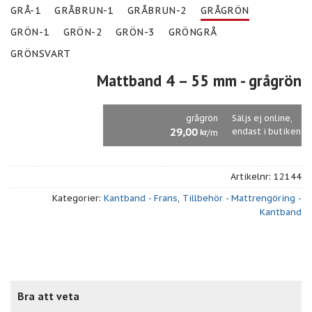
GRÅ-1
GRÅBRUN-1
GRÅBRUN-2
GRÅGRÖN
GRÖN-1
GRÖN-2
GRÖN-3
GRÖNGRÅ
GRÖNSVART
Mattband 4 – 55 mm
- grågrön
grågrön
Säljs ej online,
29,00
endast i butiken
/m
kr
Artikelnr:
12144
Kategorier:
Kantband - Frans
,
Tillbehör - Mattrengöring -
Kantband
Bra att veta