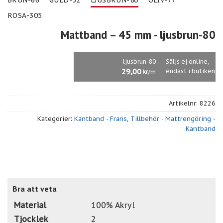
ROSA-305
Mattband – 45 mm
- ljusbrun-80
ljusbrun-80
Säljs ej online,
29,00
endast i butiken
/m
kr
Artikelnr:
8226
Kategorier:
Kantband - Frans
,
Tillbehör - Mattrengöring -
Kantband
Bra att veta
Material
100% Akryl
Tjocklek
2