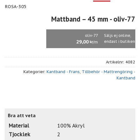
ROSA-305
Mattband – 45 mm
- oliv-77
oliv-77
Säljs ej online,
29,00
endast i butiken
/m
kr
Artikelnr:
4082
Kategorier:
Kantband - Frans
,
Tillbehör - Mattrengöring -
Kantband
Bra att veta
Material
100% Akryl
Tjocklek
2