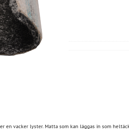
r en vacker lyster. Matta som kan läggas in som heltäc