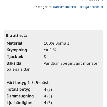
Kategorier:
Badrumsmattor
,
Färdiga storlekar
Bra att veta
Material
100% Bomull
Krympning
ca 5 %
Tjocklek
8
Baksida
Vändbar. Spegelvänt mönster
på ena sidan
Vårt betyg 1-5, 5=bäst
Totalt betyg
4 (5)
Dammsugning
4 (5)
Ljushärdighet
4 (5)