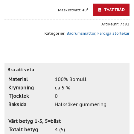
TVÄTTRÅD
Maskintvätt 40°
Artikelnr:
7382
Kategorier:
Badrumsmattor
,
Färdiga storlekar
Bra att veta
Material
100% Bomull
Krympning
ca 5 %
Tjocklek
0
Baksida
Halksäker gummering
Vårt betyg 1-5, 5=bäst
Totalt betyg
4 (5)