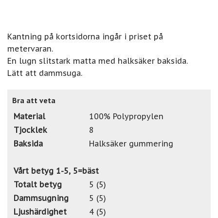
Kantning på kortsidorna ingår i priset på
metervaran.
En lugn slitstark matta med halksäker baksida.
Lätt att dammsuga.
Bra att veta
Material
100% Polypropylen
Tjocklek
8
Baksida
Halksäker gummering
Vårt betyg 1-5, 5=bäst
Totalt betyg
5 (5)
Dammsugning
5 (5)
Ljushärdighet
4 (5)