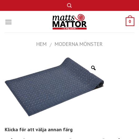
Skip
to
content
0
HEM
MODERNA MÖNSTER
/
Klicka för att välja annan färg