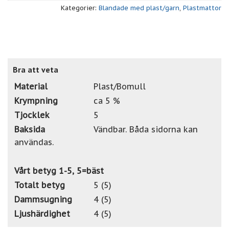
Kategorier:
Blandade med plast/garn
,
Plastmattor
Bra att veta
Material
Plast/Bomull
Krympning
ca 5 %
Tjocklek
5
Baksida
Vändbar. Båda sidorna kan
användas.
Vårt betyg 1-5, 5=bäst
Totalt betyg
5 (5)
Dammsugning
4 (5)
Ljushärdighet
4 (5)