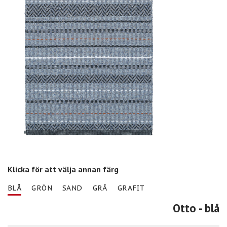
Klicka för att välja annan färg
BLÅ
GRÖN
SAND
GRÅ
GRAFIT
Otto
- blå