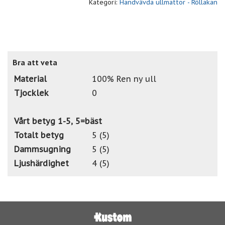
Kategori:
Handvävda ullmattor - Röllakan
Bra att veta
Material
100% Ren ny ull
Tjocklek
0
Vårt betyg 1-5, 5=bäst
Totalt betyg
5 (5)
Dammsugning
5 (5)
Ljushärdighet
4 (5)