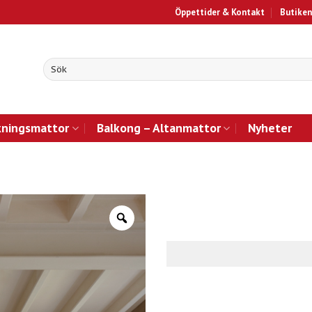
Öppettider & Kontakt
Butiken
kningsmattor
Balkong – Altanmattor
Nyheter