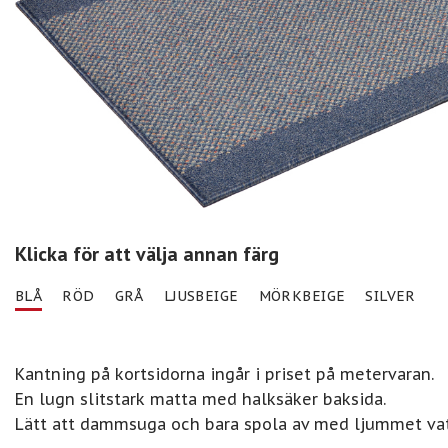
Klicka för att välja annan färg
BLÅ
RÖD
GRÅ
LJUSBEIGE
MÖRKBEIGE
SILVER
Kantning på kortsidorna ingår i priset på metervaran.
En lugn slitstark matta med halksäker baksida.
Lätt att dammsuga och bara spola av med ljummet vat