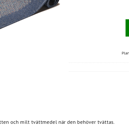
Pla
ten och milt tvättmedel när den behöver tvättas.