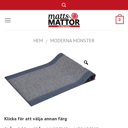
Skip
to
content
0
HEM
MODERNA MÖNSTER
/
Klicka för att välja annan färg