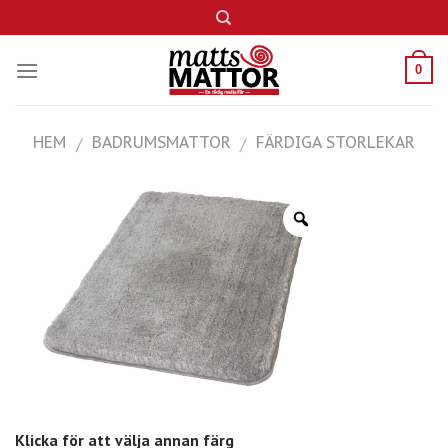
Skip
to
content
0
HEM
BADRUMSMATTOR
FÄRDIGA STORLEKAR
/
/
Klicka för att välja annan färg