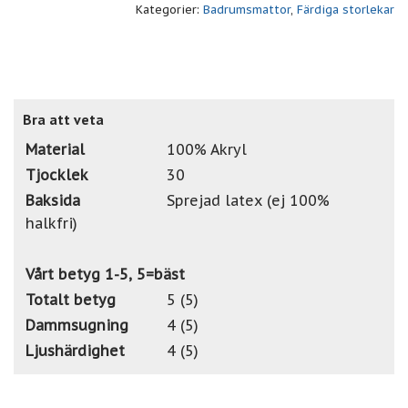
Kategorier:
Badrumsmattor
,
Färdiga storlekar
Bra att veta
Material
100% Akryl
Tjocklek
30
Baksida
Sprejad latex (ej 100%
halkfri)
Vårt betyg 1-5, 5=bäst
Totalt betyg
5 (5)
Dammsugning
4 (5)
Ljushärdighet
4 (5)