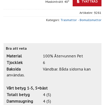
TVÄTTRÅD
Maskintvätt 40°
Artikelnr:
9261
Kategori:
Trasmattor - Bomullsmattor
Bra att veta
Material
100% Återvunnen Pet
Tjocklek
6
Baksida
Vändbar. Båda sidorna kan
användas.
Vårt betyg 1-5, 5=bäst
Totalt betyg
4 (5)
Dammsugning
4 (5)