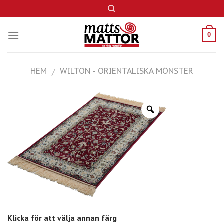
Skip
to
content
0
HEM
WILTON - ORIENTALISKA MÖNSTER
/
Klicka för att välja annan färg