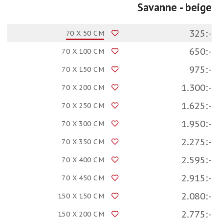
Savanne
- beige
325:-
70 X 50 CM
650:-
70 X 100 CM
975:-
70 X 150 CM
1.300:-
70 X 200 CM
1.625:-
70 X 250 CM
1.950:-
70 X 300 CM
2.275:-
70 X 350 CM
2.595:-
70 X 400 CM
2.915:-
70 X 450 CM
2.080:-
150 X 150 CM
2.775:-
150 X 200 CM