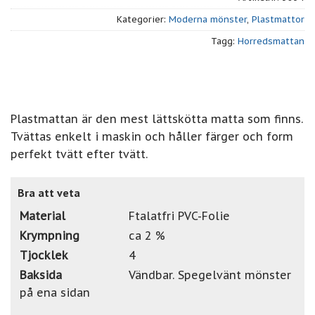
Kategorier:
Moderna mönster
,
Plastmattor
Tagg:
Horredsmattan
Plastmattan är den mest lättskötta matta som finns.
Tvättas enkelt i maskin och håller färger och form
perfekt tvätt efter tvätt.
Bra att veta
Material
Ftalatfri PVC-Folie
Krympning
ca 2 %
Tjocklek
4
Baksida
Vändbar. Spegelvänt mönster
på ena sidan