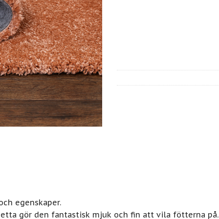
 och egenskaper.
tta gör den fantastisk mjuk och fin att vila fötterna på.