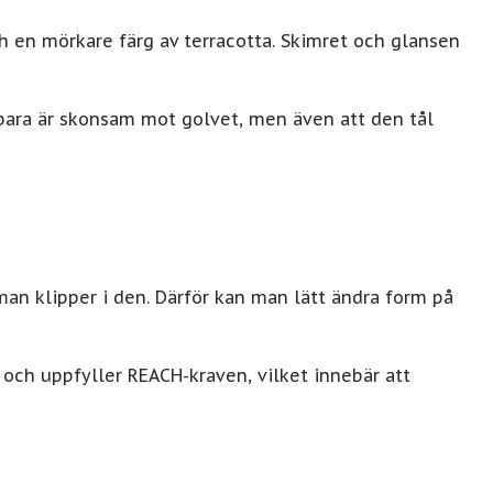
h en mörkare färg av terracotta. Skimret och glansen
e bara är skonsam mot golvet, men även att den tål
an klipper i den. Därför kan man lätt ändra form på
 och uppfyller REACH-kraven, vilket innebär att