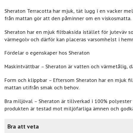
Sheraton Terracotta har mjuk, tät lugg i en vacker me
från mattan gör att den påminner om en viskosmatta.
Sheraton har en mjuk filtbaksida istället för juteväv 
värmegolv och därför kan placeras varsomhelst i hem
Fördelar o egenskaper hos Sheraton
Maskintvättbar – Sheraton är vatten och värmetålig, 
Form och klippbar – Eftersom Sheraton har en mjuk fil
mattan utifrån smak och behov.
Bra miljöval – Sheraton är tillverkad i 100% polyester
produkten är testad mot miljöfarliga ämnen och godkän
Bra att veta