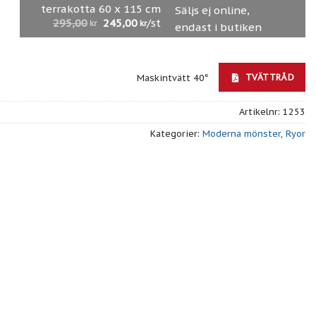
terrakotta 60 x 115 cm
Säljs ej online,
295,00
245,00
/st
kr
kr
endast i butiken
TVÄTTRÅD
Maskintvätt 40°
Artikelnr:
1253
Kategorier:
Moderna mönster
,
Ryor