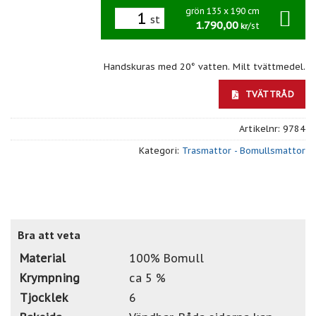
grön 135 x 190 cm
st
1.790,00
/st
kr
Handskuras med 20° vatten. Milt tvättmedel.
TVÄTTRÅD
Artikelnr:
9784
Kategori:
Trasmattor - Bomullsmattor
Bra att veta
Material
100% Bomull
Krympning
ca 5 %
Tjocklek
6