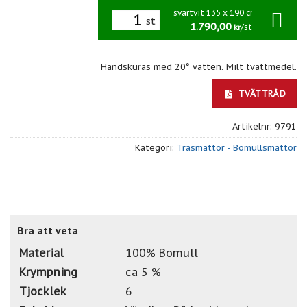
svartvit 135 x 190 cm
st
1.790,00
/st
kr
Handskuras med 20° vatten. Milt tvättmedel.
TVÄTTRÅD
Artikelnr:
9791
Kategori:
Trasmattor - Bomullsmattor
Bra att veta
Material
100% Bomull
Krympning
ca 5 %
Tjocklek
6