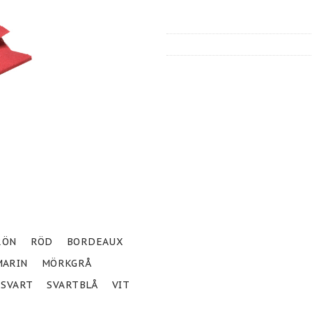
RÖN
RÖD
BORDEAUX
MARIN
MÖRKGRÅ
SVART
SVARTBLÅ
VIT