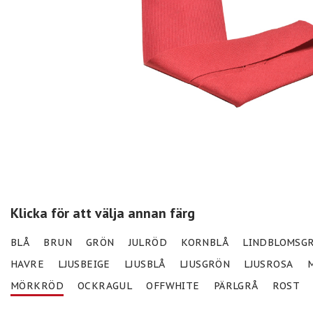
Klicka för att välja annan färg
BLÅ
BRUN
GRÖN
JULRÖD
KORNBLÅ
LINDBLOMSG
HAVRE
LJUSBEIGE
LJUSBLÅ
LJUSGRÖN
LJUSROSA
MÖRKRÖD
OCKRAGUL
OFFWHITE
PÄRLGRÅ
ROST