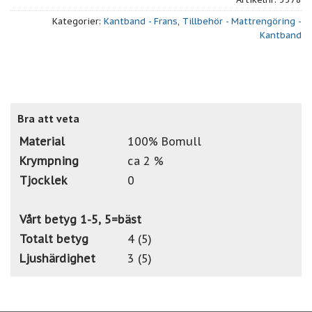
Kategorier:
Kantband - Frans
,
Tillbehör - Mattrengöring -
Kantband
Bra att veta
Material
100% Bomull
Krympning
ca 2 %
Tjocklek
0
Vårt betyg 1-5, 5=bäst
Totalt betyg
4 (5)
Ljushärdighet
3 (5)