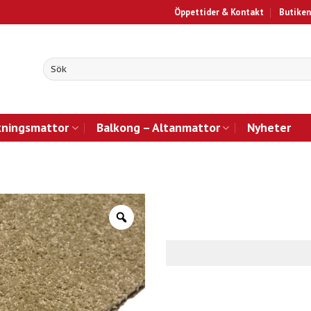
Öppettider & Kontakt
Butiken
kningsmattor
Balkong – Altanmattor
Nyheter