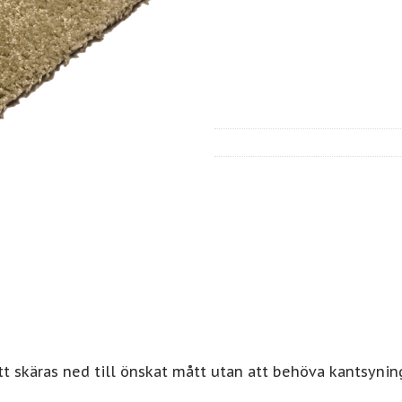
t skäras ned till önskat mått utan att behöva kantsynin