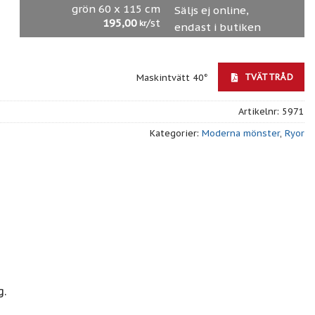
grön 60 x 115 cm
Säljs ej online,
195,00
/st
kr
endast i butiken
TVÄTTRÅD
Maskintvätt 40°
Artikelnr:
5971
Kategorier:
Moderna mönster
,
Ryor
g.