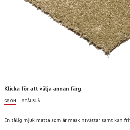
Klicka för att välja annan färg
GRÖN
STÅLBLÅ
En tålig mjuk matta som är maskintvättar samt kan frit