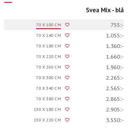
Svea Mix
- blå
755:-
70 X 100 CM
1.055:-
70 X 140 CM
1.360:-
70 X 180 CM
1.660:-
70 X 220 CM
1.960:-
70 X 260 CM
2.265:-
70 X 300 CM
2.565:-
70 X 340 CM
2.865:-
70 X 380 CM
2.905:-
150 X 180 CM
3.550:-
150 X 220 CM