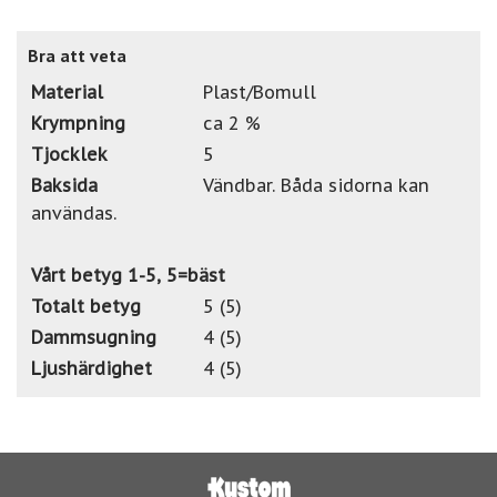
Bra att veta
Material
Plast/Bomull
Krympning
ca 2 %
Tjocklek
5
Baksida
Vändbar. Båda sidorna kan
användas.
Vårt betyg 1-5, 5=bäst
Totalt betyg
5 (5)
Dammsugning
4 (5)
Ljushärdighet
4 (5)