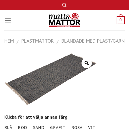
Skip
to
content
0
HEM
PLASTMATTOR
BLANDADE MED PLAST/GARN
/
/
Klicka för att välja annan färg
BLÅ
RÖD
SAND
GRAFIT
ROSA
VIT