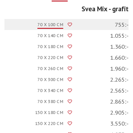
Svea Mix
- grafit
755:-
70 X 100 CM
1.055:-
70 X 140 CM
1.360:-
70 X 180 CM
1.660:-
70 X 220 CM
1.960:-
70 X 260 CM
2.265:-
70 X 300 CM
2.565:-
70 X 340 CM
2.865:-
70 X 380 CM
2.905:-
150 X 180 CM
3.550:-
150 X 220 CM