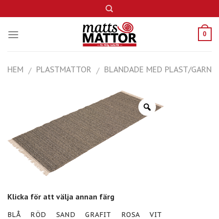
Skip
to
content
0
HEM
PLASTMATTOR
BLANDADE MED PLAST/GARN
/
/
Klicka för att välja annan färg
BLÅ
RÖD
SAND
GRAFIT
ROSA
VIT