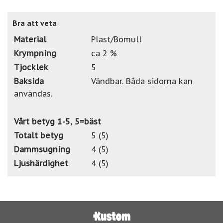
Bra att veta
Material
Plast/Bomull
Krympning
ca 2 %
Tjocklek
5
Baksida
Vändbar. Båda sidorna kan
användas.
Vårt betyg 1-5, 5=bäst
Totalt betyg
5 (5)
Dammsugning
4 (5)
Ljushärdighet
4 (5)