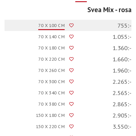
Svea Mix
- rosa
755:-
70 X 100 CM
1.055:-
70 X 140 CM
1.360:-
70 X 180 CM
1.660:-
70 X 220 CM
1.960:-
70 X 260 CM
2.265:-
70 X 300 CM
2.565:-
70 X 340 CM
2.865:-
70 X 380 CM
2.905:-
150 X 180 CM
3.550:-
150 X 220 CM