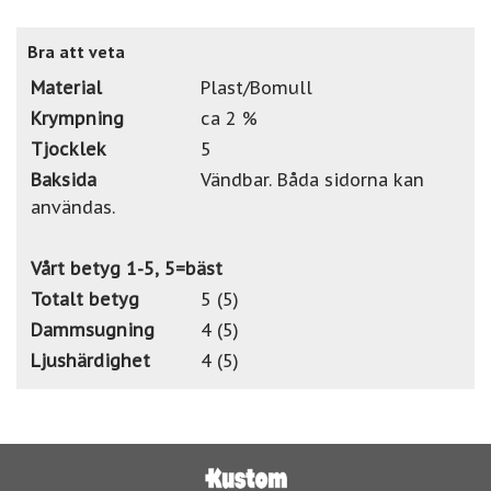
Bra att veta
Material
Plast/Bomull
Krympning
ca 2 %
Tjocklek
5
Baksida
Vändbar. Båda sidorna kan
användas.
Vårt betyg 1-5, 5=bäst
Totalt betyg
5 (5)
Dammsugning
4 (5)
Ljushärdighet
4 (5)