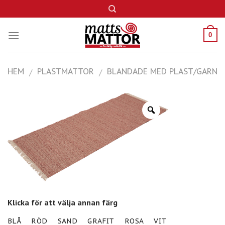
Skip
to
content
0
HEM
PLASTMATTOR
BLANDADE MED PLAST/GARN
/
/
Klicka för att välja annan färg
BLÅ
RÖD
SAND
GRAFIT
ROSA
VIT