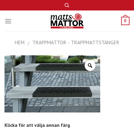
Skip
to
content
0
HEM
TRAPPMATTOR - TRAPPMATTSTÄNGER
/
Klicka för att välja annan färg