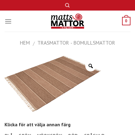
Skip
to
content
0
HEM
TRASMATTOR - BOMULLSMATTOR
/
Klicka för att välja annan färg