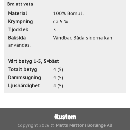
Bra att veta
Material
100% Bomull
Krympning
ca 5 %
Tjocklek
5
Baksida
Vändbar. Båda sidorna kan
användas.
Vårt betyg 1-5, 5=bäst
Totalt betyg
4 (5)
Dammsugning
4 (5)
Ljushärdighet
4 (5)
Copyright 2026 ©
Matts Mattor i Borlänge AB