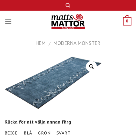
Skip
to
content
0
HEM
MODERNA MÖNSTER
/
Klicka för att välja annan färg
BEIGE
BLÅ
GRÖN
SVART