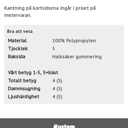
Kantning på kortsidorna ingår i priset på
metervaran.
Bra att veta
Material
100% Polypropylen
Tjocklek
5
Baksida
Halksäker gummering
Vårt betyg 1-5, 5=bäst
Totalt betyg
4 (5)
Dammsugning
4 (5)
Ljushärdighet
4 (5)