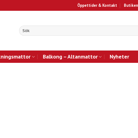
Öppettider & Kontakt
Butiken
kningsmattor
Balkong – Altanmattor
Nyheter