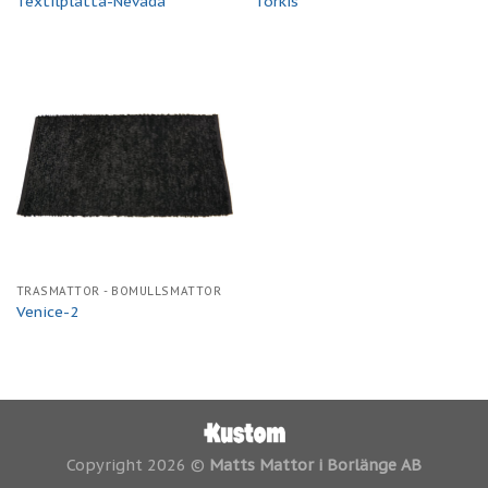
Textilplatta-Nevada
Torkis
TRASMATTOR - BOMULLSMATTOR
Venice-2
Copyright 2026 ©
Matts Mattor i Borlänge AB