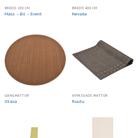
BREDD 200 CM
BREDD 400 CM
Mäss – Bil – Event
Nevada
GÅNGMATTOR
AVPASSADE MATTOR
Otava
Ruutu