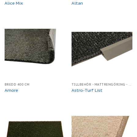
Alice Mix
Altan
BREDD 400 CM
TILLBEHÖR - MATTRENGÖRING - KANTBAND
Amore
Astro-Turf List