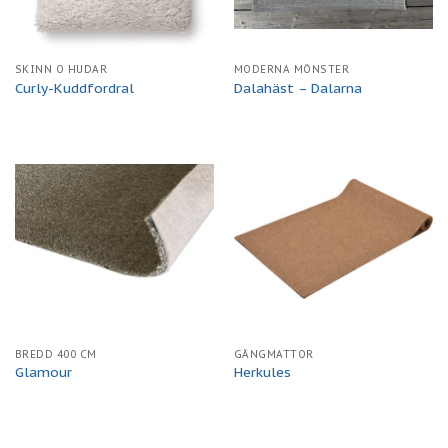
SKINN O HUDAR
MODERNA MÖNSTER
Curly-Kuddfordral
Dalahäst – Dalarna
BREDD 400 CM
GÅNGMATTOR
Glamour
Herkules