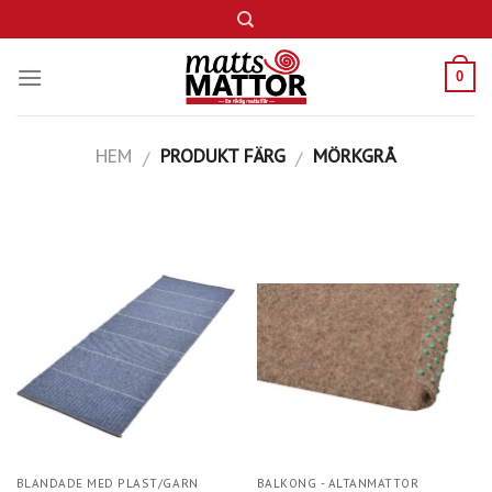
Skip
to
content
0
HEM
PRODUKT FÄRG
MÖRKGRÅ
/
/
BLANDADE MED PLAST/GARN
BALKONG - ALTANMATTOR