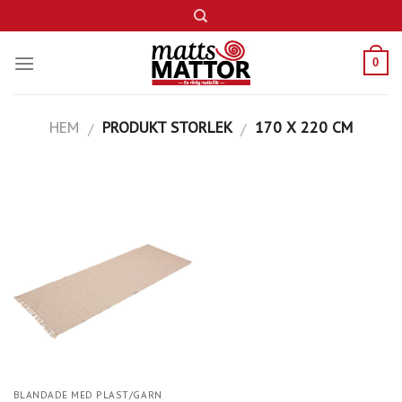
Skip
to
content
0
HEM
PRODUKT STORLEK
170 X 220 CM
/
/
BLANDADE MED PLAST/GARN