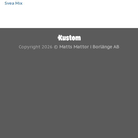
Svea Mix
Copyright 2026 ©
Matts Mattor i Borlänge AB