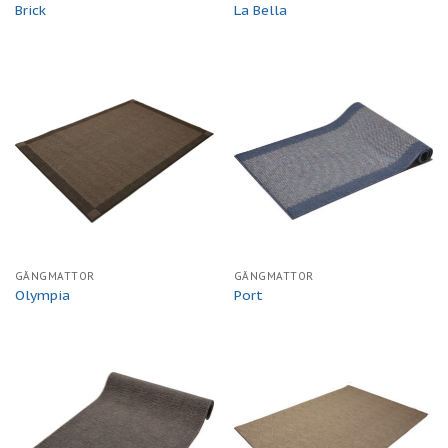
Brick
La Bella
GÅNGMATTOR
GÅNGMATTOR
Olympia
Port