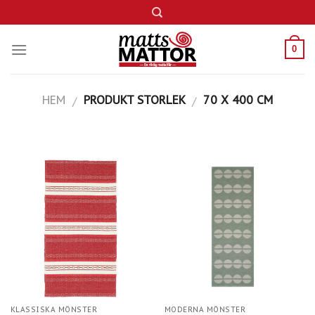
Skip
to
content
0
HEM
PRODUKT STORLEK
70 X 400 CM
/
/
KLASSISKA MÖNSTER
MODERNA MÖNSTER