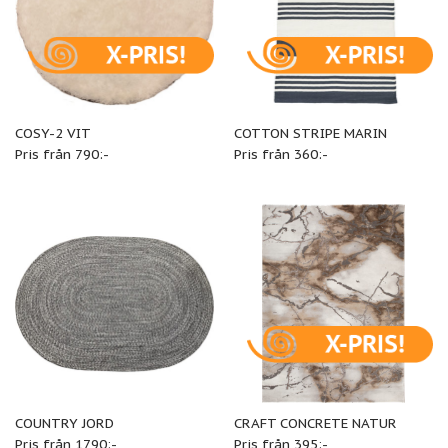
COSY-2 VIT
COTTON STRIPE MARIN
Pris från 790:-
Pris från 360:-
COUNTRY JORD
CRAFT CONCRETE NATUR
Pris från 1790:-
Pris från 395:-