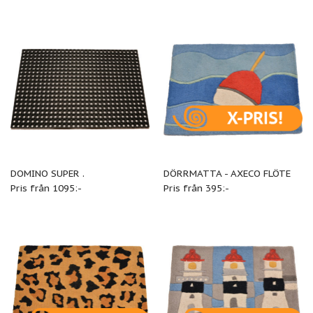
DOMINO SUPER .
DÖRRMATTA - AXECO FLÖTE
Pris från 1095:-
Pris från 395:-