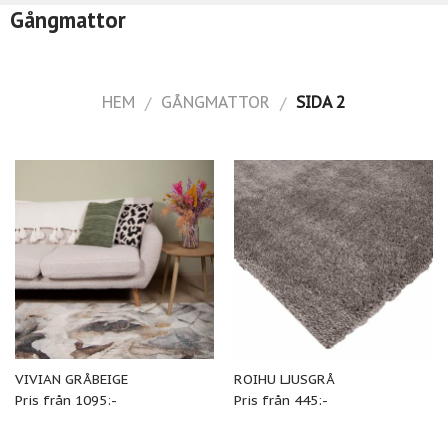
Gångmattor
HEM
GÅNGMATTOR
SIDA 2
/
/
VIVIAN GRÅBEIGE
ROIHU LJUSGRÅ
Pris från 1095:-
Pris från 445:-