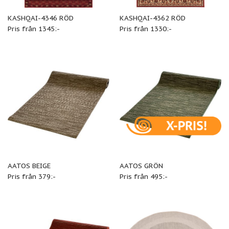
KASHQAI-4346 RÖD
KASHQAI-4362 RÖD
Pris från 1345:-
Pris från 1330:-
AATOS BEIGE
AATOS GRÖN
Pris från 379:-
Pris från 495:-