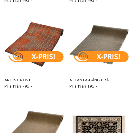
Pris från 495:-
Pris från 495:-
ARTIST ROST
ATLANTA-GÅNG GRÅ
Pris från 795:-
Pris från 195:-