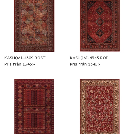
KASHQAI-4309 ROST
KASHQAI-4345 RÖD
Pris från 1345:-
Pris från 1345:-